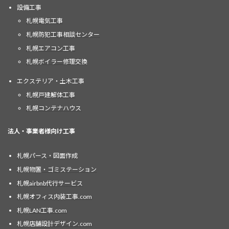
設備工事
札幌電気工事
札幌防犯工事相談センター
札幌エアコン工事
札幌ボイラー修理交換
エクステリア・土木工事
札幌戸建解体工事
札幌コンテナハウス
法人・事業者様向け工事
札幌パース・図面作成
札幌物置・ゴミステーション
札幌airbnb代行サービス
札幌オフィス内装工事.com
札幌LAN工事.com
札幌店舗設計デザイン.com