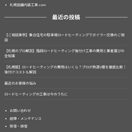
札幌店舗内装工事.com
最近の投稿
【ご相談事例】集合住宅の駐車場ロードヒーティングでボイラー交換のご相
談
【札幌のプロ解説】階段ロードヒーティング後付け工事の費用と業者選びの
全知識
【札幌版】ロードヒーティングの費用はいくら？プロが熱源3種を徹底比較｜
後付けコストも解説
最近のお客様の悩み
ロードヒーティングの工事は今のうちに
お問い合わせ
故障・メンテナンス
除雪・排雪